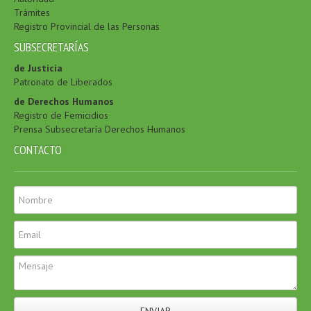
Trámites
Registro Provincial de las Personas
SUBSECRETARÍAS
de Justicia
Patronato de Liberados
de Derechos Humanos
Registro de Femicidios
Prensa Subsecretaría Derechos Humanos
CONTACTO