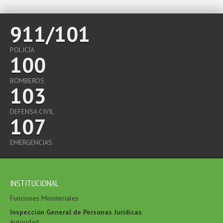
911/101
POLICÍA
100
BOMBEROS
103
DEFENSA CIVIL
107
EMERGENCIAS
INSTITUCIONAL
Funciones Ministeriales
Inspección General de Personas Jurídicas
Autoridad