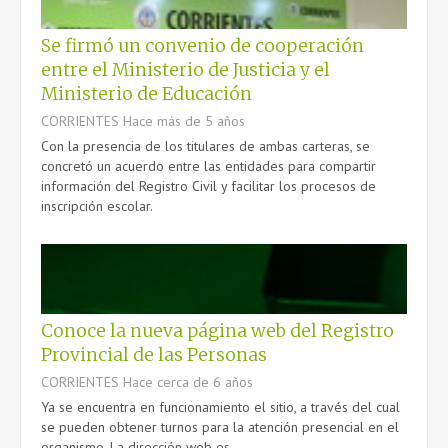
Se firmó un convenio de cooperación
entre el Ministerio de Justicia y el
Ministerio de Educación
CORRIENTES
Hace más de 5 años
Con la presencia de los titulares de ambas carteras, se
concretó un acuerdo entre las entidades para compartir
información del Registro Civil y facilitar los procesos de
inscripción escolar.
Conoce la nueva página web del Registro
Provincial de las Personas
CORRIENTES
Hace cerca de 6 años
Ya se encuentra en funcionamiento el sitio, a través del cual
se pueden obtener turnos para la atención presencial en el
organismo. La dirección web es