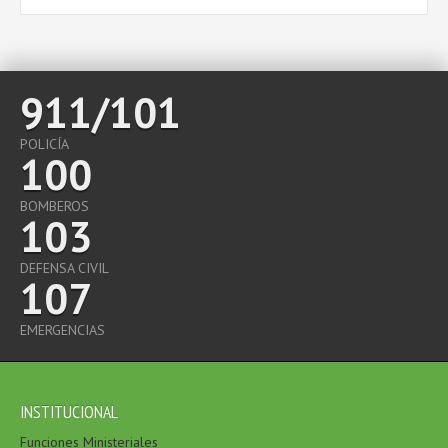
PRENSA
TRÁMITES
911/101
POLICÍA
100
CONTACTO
BOMBEROS
103
DEFENSA CIVIL
107
EMERGENCIAS
INSTITUCIONAL
Funciones Ministeriales