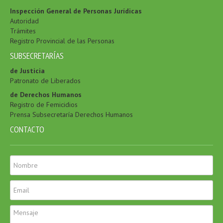
Inspección General de Personas Jurídicas
Autoridad
Trámites
Registro Provincial de las Personas
SUBSECRETARÍAS
de Justicia
Patronato de Liberados
de Derechos Humanos
Registro de Femicidios
Prensa Subsecretaría Derechos Humanos
CONTACTO