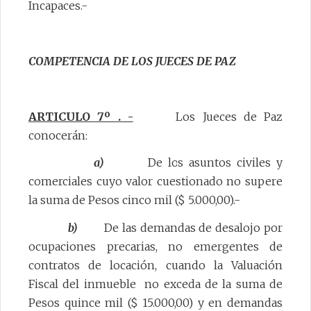
Incapaces.-
COMPETENCIA DE LOS JUECES DE PAZ
ARTICULO 7º . -
Los Jueces de Paz
conocerán:
a)
De los asuntos civiles y
comerciales cuyo valor cuestionado no supere
la suma de Pesos cinco mil ($ 5.000,00).-
b)
De las demandas de desalojo por
ocupaciones precarias, no emergentes de
contratos de locación, cuando la Valuación
Fiscal del inmueble no exceda de la suma de
Pesos quince mil ($ 15.000,00) y en demandas