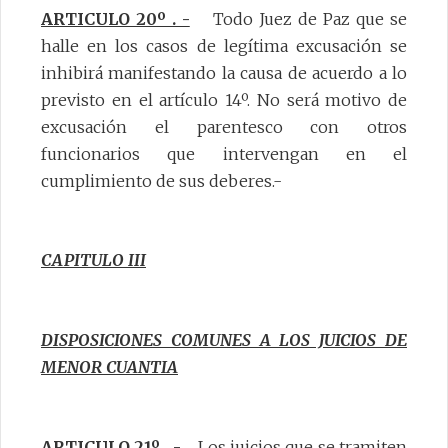
ARTICULO 20º . -
Todo Juez de Paz que se
halle en los casos de legítima excusación se
inhibirá manifestando la causa de acuerdo a lo
previsto en el artículo 14º. No será motivo de
excusación el parentesco con otros
funcionarios que intervengan en el
cumplimiento de sus deberes.-
CAPITULO III
DISPOSICIONES COMUNES A LOS JUICIOS DE
MENOR CUANTIA
ARTICULO 21º . -
Los juicios que se tramiten