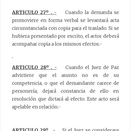
ARTICULO 27º . -
Cuando la demanda se
promoviere en forma verbal se levantará acta
circunstanciada con copia para el traslado. Si se
hubiera presentado por escrito, el actor deberá
acompañar copia a los mismos efectos.-
ARTICULO 28º . -
Cuando el Juez de Paz
advirtiere que el asunto no es de su
competencia, o que el demandante carece de
personería, dejará constancia de ello en
resolución que dictará al efecto. Este acto será
apelable en relación.-
ARTICULO 29º . -
Si el Juez se considerare