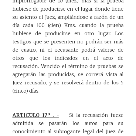
improrrogable de 10 (diez) días si la prueba
hubiese de producirse en el lugar donde tiene
su asiento el Juez, ampliándose a razón de un
día cada 100 (cien) Kms. cuando la prueba
hubiese de producirse en otro lugar. Los
testigos que se presenten no podrán ser más
de cuatro, ni el recusante podrá valerse de
otros que los indicados en el acto de
recusación. Vencido el término de pruebas se
agregarán las producidas, se correrá vista al
Juez recusado, y se resolverá dentro de los 5
(cinco) días.-
ARTICULO 17º . -
Si la recusación fuese
admitida se pasarán los autos para su
conocimiento al subrogante legal del Juez de