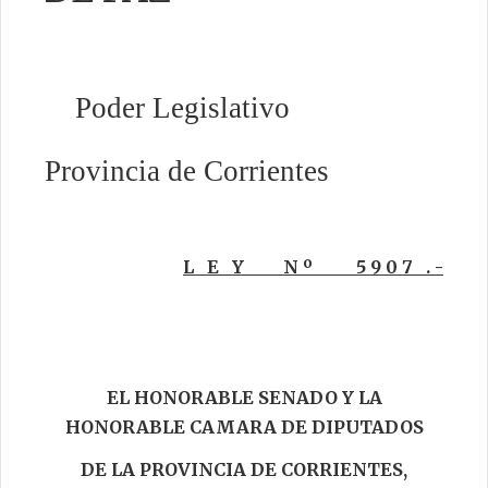
PRENSA
TRÁMITES
Poder Legislativo
Provincia de Corrientes
CONTACTO
L E Y N º 5 9 0 7 . -
EL HONORABLE SENADO Y LA
HONORABLE CAMARA DE DIPUTADOS
DE LA PROVINCIA DE CORRIENTES,