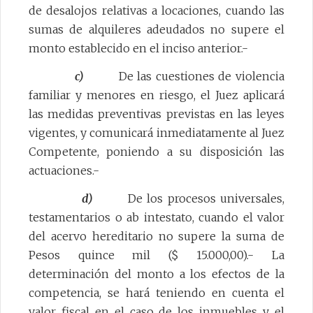
de desalojos relativas a locaciones, cuando las
sumas de alquileres adeudados no supere el
monto establecido en el inciso anterior.-
c)
De las cuestiones de violencia
familiar y menores en riesgo, el Juez aplicará
las medidas preventivas previstas en las leyes
vigentes, y comunicará inmediatamente al Juez
Competente, poniendo a su disposición las
actuaciones.-
d)
De los procesos universales,
testamentarios o ab intestato, cuando el valor
del acervo hereditario no supere la suma de
Pesos quince mil ($ 15.000,00).- La
determinación del monto a los efectos de la
competencia, se hará teniendo en cuenta el
valor fiscal en el caso de los inmuebles y el