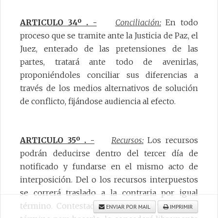
ARTICULO 34º . -
Conciliación:
En todo
proceso que se tramite ante la Justicia de Paz, el
Juez, enterado de las pretensiones de las
partes, tratará ante todo de avenirlas,
proponiéndoles conciliar sus diferencias a
través de los medios alternativos de solución
de conflicto, fijándose audiencia al efecto.
ARTICULO 35º . -
Recursos:
Los recursos
podrán deducirse dentro del tercer día de
notificado y fundarse en el mismo acto de
interposición. Del o los recursos interpuestos
se correrá traslado a la contraria por igual
término. Contestado el traslado o vencido el
ENVIAR POR MAIL
IMPRIMIR